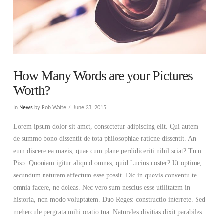
How Many Words are your Pictures
Worth?
In
News
by Rob Waite
June 23, 2015
Lorem ipsum dolor sit amet, consectetur adipiscing elit. Qui autem
de summo bono dissentit de tota philosophiae ratione dissentit. An
eum discere ea mavis, quae cum plane perdidiceriti nihil sciat? Tum
Piso: Quoniam igitur aliquid omnes, quid Lucius noster? Ut optime,
secundum naturam affectum esse possit. Dic in quovis conventu te
omnia facere, ne doleas. Nec vero sum nescius esse utilitatem in
historia, non modo voluptatem. Duo Reges: constructio interrete. Sed
mehercule pergrata mihi oratio tua. Naturales divitias dixit parabiles