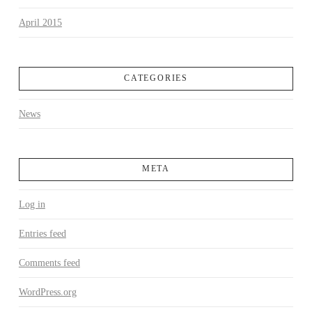
April 2015
CATEGORIES
News
META
Log in
Entries feed
Comments feed
WordPress.org